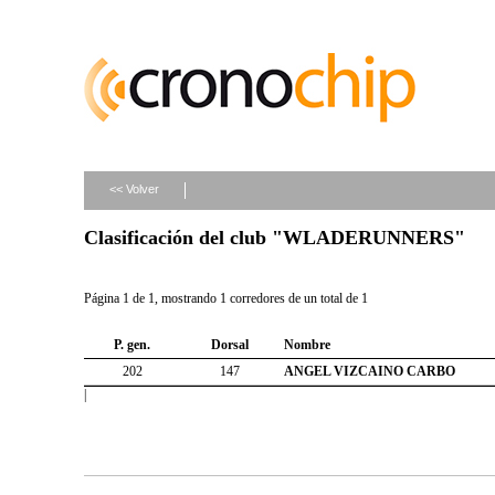
<< Volver
Clasificación del club "WLADERUNNERS"
Página 1 de 1, mostrando 1 corredores de un total de 1
P. gen.
Dorsal
Nombre
202
147
ANGEL VIZCAINO CARBO
|