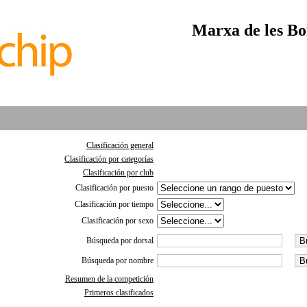
Marxa de les Bo
Clasificación general
Clasificación por categorías
Clasificación por club
Clasificación por puesto
Clasificación por tiempo
Clasificación por sexo
Búsqueda por dorsal
Búsqueda por nombre
Resumen de la competición
Primeros clasificados