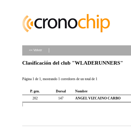
<< Volver
Clasificación del club "WLADERUNNERS"
Página 1 de 1, mostrando 1 corredores de un total de 1
P. gen.
Dorsal
Nombre
202
147
ANGEL VIZCAINO CARBO
|