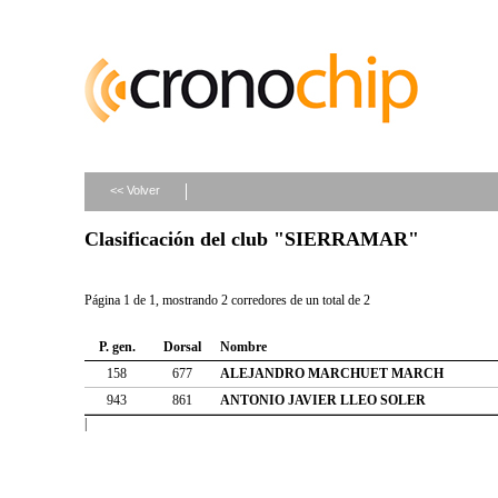
<< Volver
Clasificación del club "SIERRAMAR"
Página 1 de 1, mostrando 2 corredores de un total de 2
P. gen.
Dorsal
Nombre
158
677
ALEJANDRO MARCHUET MARCH
943
861
ANTONIO JAVIER LLEO SOLER
|