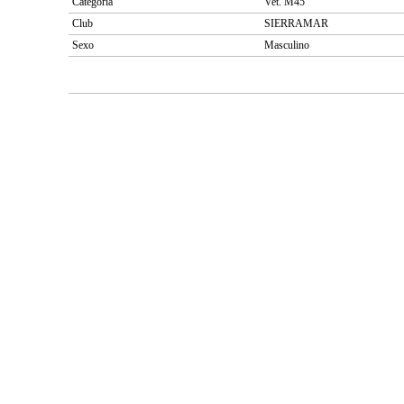
Categoría
Vet. M45
Club
SIERRAMAR
Sexo
Masculino