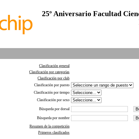
25º Aniversario Facultad Cienc
Clasificación general
Clasificación por categorías
Clasificación por club
Clasificación por puesto
Clasificación por tiempo
Clasificación por sexo
Búsqueda por dorsal
Búsqueda por nombre
Resumen de la competición
Primeros clasificados