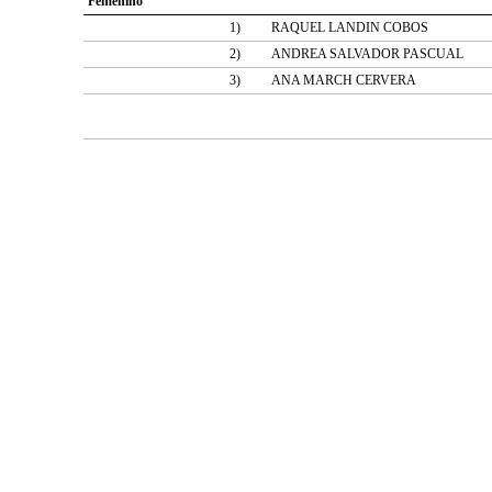
Femenino
1)
RAQUEL LANDIN COBOS
2)
ANDREA SALVADOR PASCUAL
3)
ANA MARCH CERVERA