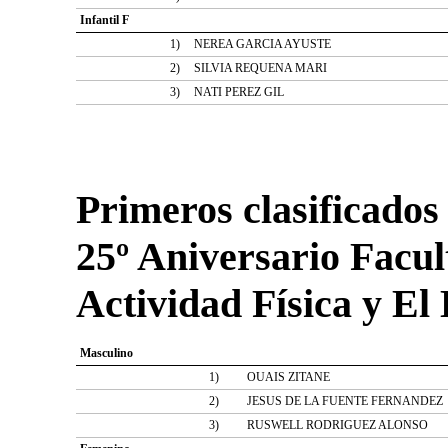
Infantil F
1)
NEREA GARCIA AYUSTE
2)
SILVIA REQUENA MARI
3)
NATI PEREZ GIL
Primeros clasificados
25º Aniversario Facul
Actividad Física y El
Masculino
1)
OUAIS ZITANE
2)
JESUS DE LA FUENTE FERNANDEZ
3)
RUSWELL RODRIGUEZ ALONSO