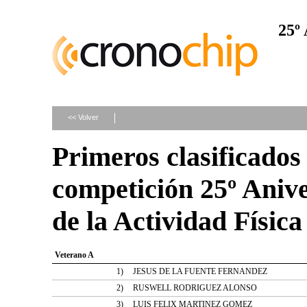
25º 
<< Volver
Primeros clasificados 
competición 25º Anive
de la Actividad Física
Veterano A
1)
JESUS DE LA FUENTE FERNANDEZ
2)
RUSWELL RODRIGUEZ ALONSO
3)
LUIS FELIX MARTINEZ GOMEZ