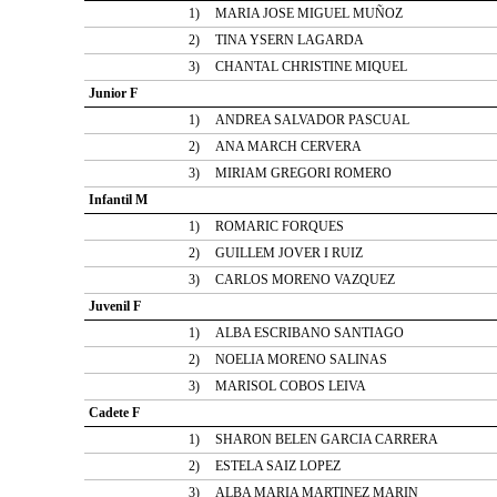
1)
MARIA JOSE MIGUEL MUÑOZ
2)
TINA YSERN LAGARDA
3)
CHANTAL CHRISTINE MIQUEL
Junior F
1)
ANDREA SALVADOR PASCUAL
2)
ANA MARCH CERVERA
3)
MIRIAM GREGORI ROMERO
Infantil M
1)
ROMARIC FORQUES
2)
GUILLEM JOVER I RUIZ
3)
CARLOS MORENO VAZQUEZ
Juvenil F
1)
ALBA ESCRIBANO SANTIAGO
2)
NOELIA MORENO SALINAS
3)
MARISOL COBOS LEIVA
Cadete F
1)
SHARON BELEN GARCIA CARRERA
2)
ESTELA SAIZ LOPEZ
3)
ALBA MARIA MARTINEZ MARIN