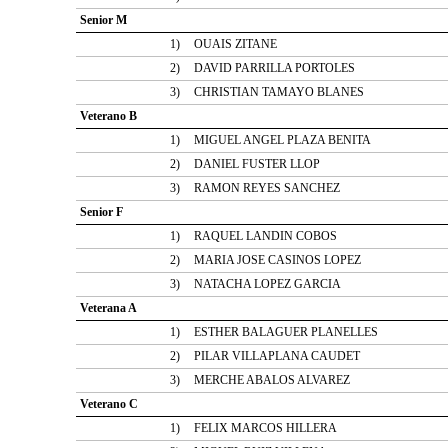
Senior M
1)
OUAIS ZITANE
2)
DAVID PARRILLA PORTOLES
3)
CHRISTIAN TAMAYO BLANES
Veterano B
1)
MIGUEL ANGEL PLAZA BENITA
2)
DANIEL FUSTER LLOP
3)
RAMON REYES SANCHEZ
Senior F
1)
RAQUEL LANDIN COBOS
2)
MARIA JOSE CASINOS LOPEZ
3)
NATACHA LOPEZ GARCIA
Veterana A
1)
ESTHER BALAGUER PLANELLES
2)
PILAR VILLAPLANA CAUDET
3)
MERCHE ABALOS ALVAREZ
Veterano C
1)
FELIX MARCOS HILLERA