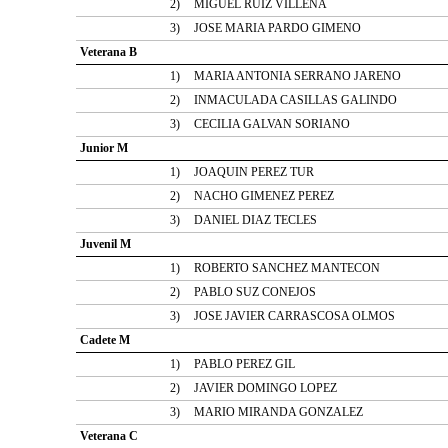
2)
MIGUEL RUIZ VILLENA
3)
JOSE MARIA PARDO GIMENO
Veterana B
1)
MARIA ANTONIA SERRANO JARENO
2)
INMACULADA CASILLAS GALINDO
3)
CECILIA GALVAN SORIANO
Junior M
1)
JOAQUIN PEREZ TUR
2)
NACHO GIMENEZ PEREZ
3)
DANIEL DIAZ TECLES
Juvenil M
1)
ROBERTO SANCHEZ MANTECON
2)
PABLO SUZ CONEJOS
3)
JOSE JAVIER CARRASCOSA OLMOS
Cadete M
1)
PABLO PEREZ GIL
2)
JAVIER DOMINGO LOPEZ
3)
MARIO MIRANDA GONZALEZ
Veterana C