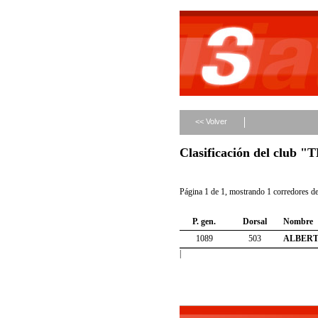
<< Volver
Clasificación del clu
Página 1 de 1, mostrando 1 corredores de 
P. gen.
Dorsal
Nombre
1089
503
ALBERT
|