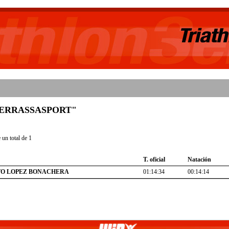
b "TERRASSASPORT"
un total de 1
T. oficial
Natación
O LOPEZ BONACHERA
01:14:34
00:14:14