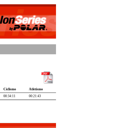
Ciclismo
Atletismo
00:34:11
00:21:43