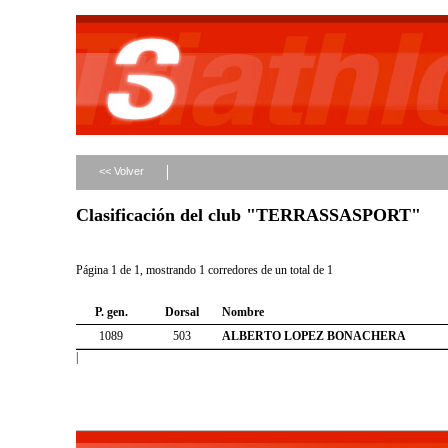
<< Volver
Clasificación del club "TERRASSASPORT"
Página 1 de 1, mostrando 1 corredores de un total de 1
P. gen.
Dorsal
Nombre
1089
503
ALBERTO LOPEZ BONACHERA
|