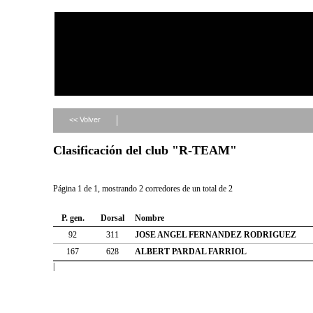
<< Volver
Clasificación del club "R-TEAM"
Página 1 de 1, mostrando 2 corredores de un total de 2
P. gen.
Dorsal
Nombre
92
311
JOSE ANGEL FERNANDEZ RODRIGUEZ
167
628
ALBERT PARDAL FARRIOL
|