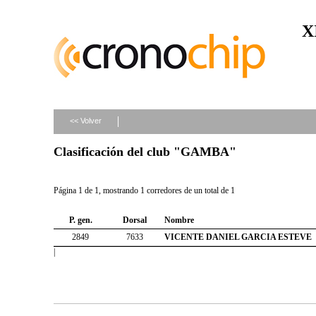
X
<< Volver
Clasificación del club "GAMBA"
Página 1 de 1, mostrando 1 corredores de un total de 1
P. gen.
Dorsal
Nombre
2849
7633
VICENTE DANIEL GARCIA ESTEVE
|