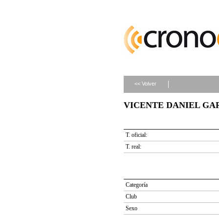
<< Volver
VICENTE DANIEL GARC
T. oficial:
T. real:
Categoría
Club
Sexo