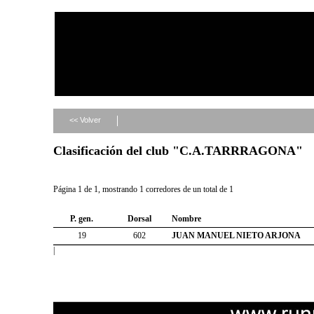
<< Volver
Clasificación del club "C.A.TARRRAGONA"
Página 1 de 1, mostrando 1 corredores de un total de 1
P. gen.
Dorsal
Nombre
19
602
JUAN MANUEL NIETO ARJONA
|