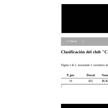
<< Volver
Clasificación del clu
Página 1 de 1, mostrando 1 corredores de 
P. gen.
Dorsal
Nom
19
602
JUA
|