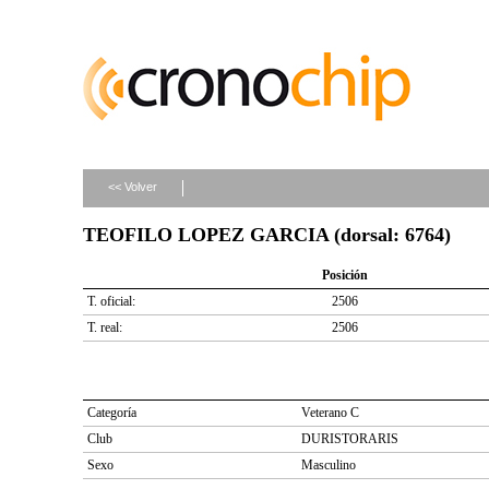
<< Volver
TEOFILO LOPEZ GARCIA (dorsal: 6764)
Posición
T. oficial:
2506
T. real:
2506
Categoría
Veterano C
Club
DURISTORARIS
Sexo
Masculino