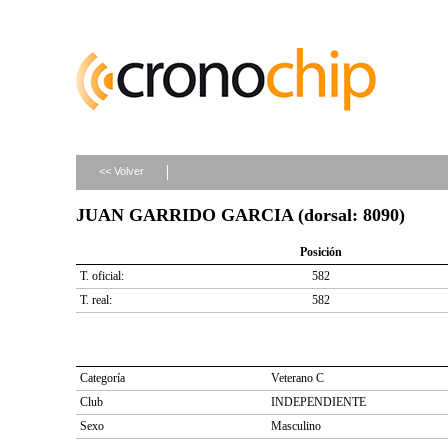
<< Volver
JUAN GARRIDO GARCIA (dorsal: 8090)
Posición
T. oficial:
582
T. real:
582
Categoría
Veterano C
Club
INDEPENDIENTE
Sexo
Masculino