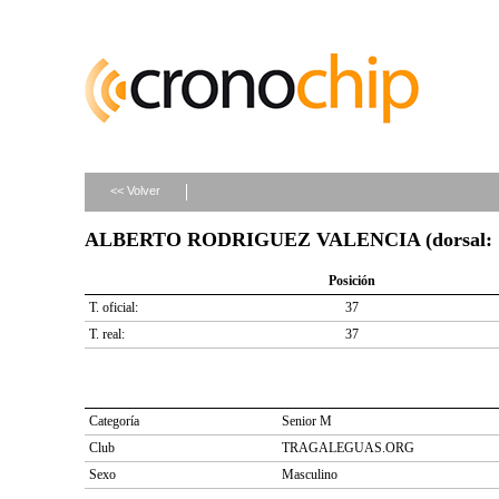
<< Volver
ALBERTO RODRIGUEZ VALENCIA (dorsal: 
Posición
T. oficial:
37
T. real:
37
Categoría
Senior M
Club
TRAGALEGUAS.ORG
Sexo
Masculino