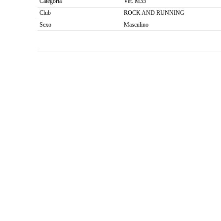
Categoría
Vet. M35
Club
ROCK AND RUNNING
Sexo
Masculino