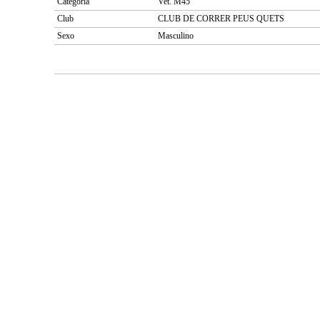
Categoría
Vet. M45
Club
CLUB DE CORRER PEUS QUETS
Sexo
Masculino