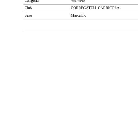
Categoría
Vet. M40
Club
CORREGATELL CARRICOLA
Sexo
Masculino