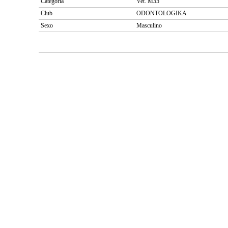
Categoría
Vet. M35
Club
ODONTOLOGIKA
Sexo
Masculino