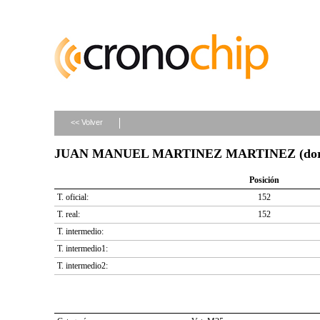
<< Volver
JUAN MANUEL MARTINEZ MARTINEZ (dorsa
Posición
T. oficial:
152
T. real:
152
T. intermedio:
T. intermedio1:
T. intermedio2: