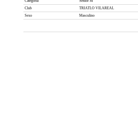
Categoría
Senior M
Club
TRIATLO VILAREAL
Sexo
Masculino