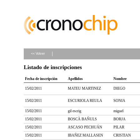
<< Volver
Listado de inscripciones
Fecha de inscripción
Apellidos
Nombre
15/02/2011
MATEU MARTINEZ
DIEGO
15/02/2011
ESCURIOLA REULA
SONIA
15/02/2011
gil escrig
miguel
15/02/2011
BOSCÀ BAÑULS
BORJA
15/02/2011
ASCASO PECHUÁN
PILAR
15/02/2011
IBAÑEZ MALLASEN
CRISTIAN