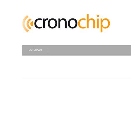
<< Volver