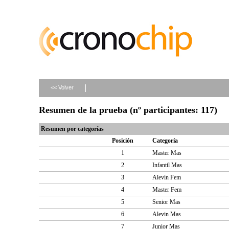
<< Volver
Resumen de la prueba (nº participantes: 117)
Resumen por categorías
Posición
Categoría
1
Master Mas
2
Infantil Mas
3
Alevin Fem
4
Master Fem
5
Senior Mas
6
Alevin Mas
7
Junior Mas