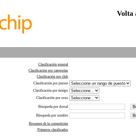
Volta
Clasificación general
Clasificación por categorías
Clasificación por club
Clasificación por puesto
Clasificación por tiempo
Clasificación por sexo
Búsqueda por dorsal
Búsqueda por nombre
Resumen de la competición
Primeros clasificados