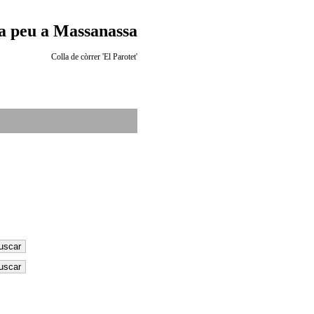
 a peu a Massanassa
Colla de còrrer 'El Parotet'