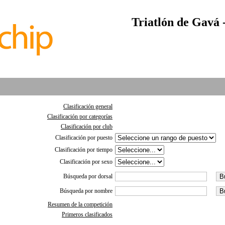
Triatlón de Gavá -
Clasificación general
Clasificación por categorías
Clasificación por club
Clasificación por puesto
Clasificación por tiempo
Clasificación por sexo
Búsqueda por dorsal
Búsqueda por nombre
Resumen de la competición
Primeros clasificados