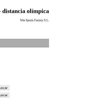
 distancia olímpica
Win Sports Factory S.L.