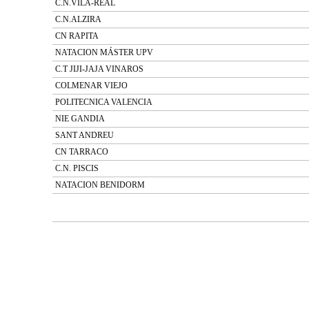
C.N.VILA-REAL
C.N.ALZIRA
CN RAPITA
NATACION MÁSTER UPV
C.T JIJI-JAJA VINAROS
COLMENAR VIEJO
POLITECNICA VALENCIA
NIE GANDIA
SANT ANDREU
CN TARRACO
C.N. PISCIS
NATACION BENIDORM