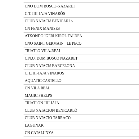
CNO DOM BOSCO-NAZARET
C.T. JIJI-JAJA VINARÒS
CLUB NATACIó BENICARLó
CN FENIX MANISES
ATXONDO IGERI KIROL TALDEA
CNO SAINT GERMAIN - LE PECQ
TRIATLO VILA-REAL
C.N.O. DOM BOSCO NAZARET
CLUB NATACIó BARCELONA
C.T.JIJI-JAJA VINAROS
AQUATIC CASTELLO
CN VILA REAL
MAGIC PHELPS
TRIATLON JIJI JAJA
CLUB NATACION BENICARLÓ
CLUB NATACIO TARRACO
LAGUNAK
CN CATALUNYA