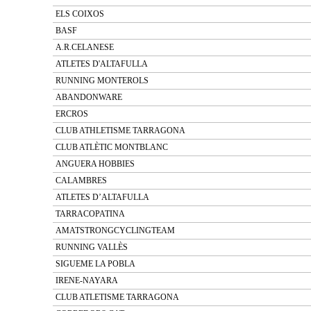
ELS COIXOS
BASF
A.R.CELANESE
ATLETES D'ALTAFULLA
RUNNING MONTEROLS
ABANDONWARE
ERCROS
CLUB ATHLETISME TARRAGONA
CLUB ATLÈTIC MONTBLANC
ANGUERA HOBBIES
CALAMBRES
ATLETES D’ALTAFULLA
TARRACOPATINA
AMATSTRONGCYCLINGTEAM
RUNNING VALLÈS
SIGUEME LA POBLA
IRENE-NAYARA
CLUB ATLETISME TARRAGONA