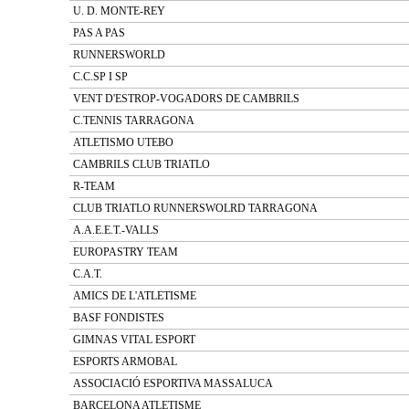
U. D. MONTE-REY
PAS A PAS
RUNNERSWORLD
C.C.SP I SP
VENT D'ESTROP-VOGADORS DE CAMBRILS
C.TENNIS TARRAGONA
ATLETISMO UTEBO
CAMBRILS CLUB TRIATLO
R-TEAM
CLUB TRIATLO RUNNERSWOLRD TARRAGONA
A.A.E.E.T.-VALLS
EUROPASTRY TEAM
C.A.T.
AMICS DE L'ATLETISME
BASF FONDISTES
GIMNAS VITAL ESPORT
ESPORTS ARMOBAL
ASSOCIACIÓ ESPORTIVA MASSALUCA
BARCELONA ATLETISME