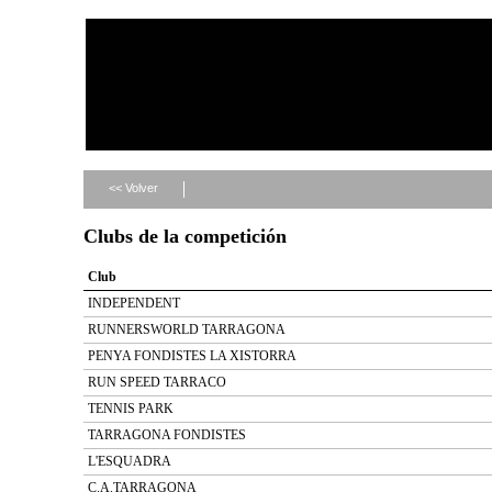
<< Volver
Clubs de la competición
Club
INDEPENDENT
RUNNERSWORLD TARRAGONA
PENYA FONDISTES LA XISTORRA
RUN SPEED TARRACO
TENNIS PARK
TARRAGONA FONDISTES
L'ESQUADRA
C.A.TARRAGONA