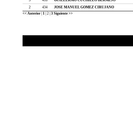
2
434
JOSE MANUEL GOMEZ CIRUJANO
<< Anterior
|
1
|
2
|
3
Siguiente >>