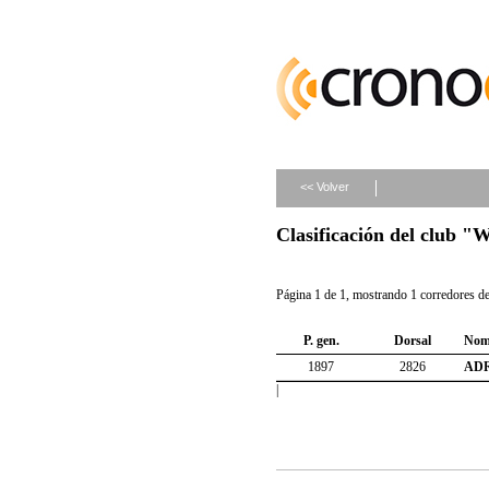
<< Volver
Clasificación del clu
Página 1 de 1, mostrando 1 corredores de 
P. gen.
Dorsal
Nom
1897
2826
AD
|