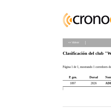
<< Volver
Clasificación del clu
Página 1 de 1, mostrando 1 corredores de 
P. gen.
Dorsal
Nom
1897
2826
AD
|