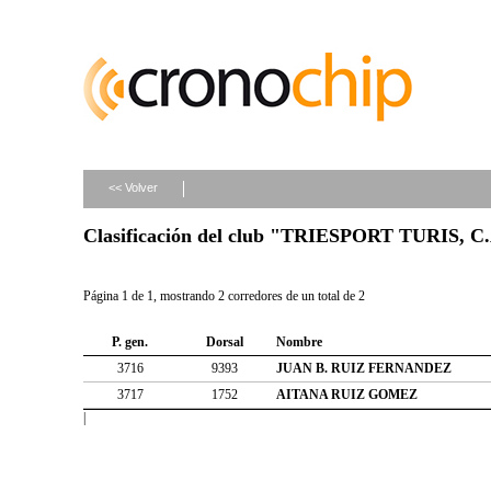
<< Volver
Clasificación del club "TRIESPORT TURIS, C
Página 1 de 1, mostrando 2 corredores de un total de 2
P. gen.
Dorsal
Nombre
3716
9393
JUAN B. RUIZ FERNANDEZ
3717
1752
AITANA RUIZ GOMEZ
|