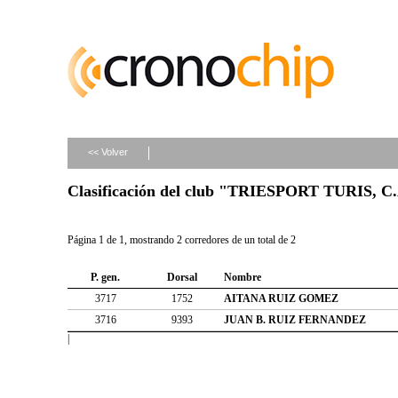
<< Volver
Clasificación del club "TRIESPORT TURIS, C
Página 1 de 1, mostrando 2 corredores de un total de 2
P. gen.
Dorsal
Nombre
3717
1752
AITANA RUIZ GOMEZ
3716
9393
JUAN B. RUIZ FERNANDEZ
|