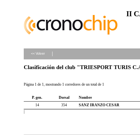
II 
<< Volver
Clasificación del club "TRIESPORT TURIS C.
Página 1 de 1, mostrando 1 corredores de un total de 1
P. gen.
Dorsal
Nombre
14
354
SANZ IRANZO CESAR
|