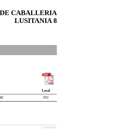
 DE CABALLERIA
LUSITANIA 8
Local
SC
NO
Cronochip.