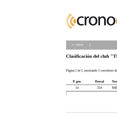
<< Volver
Clasificación del club
Página 1 de 1, mostrando 1 corredores de 
P. gen.
Dorsal
No
14
354
SA
|