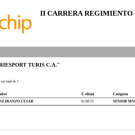
II CARRERA REGIMIENTO
 "TRIESPORT TURIS C.A."
un total de 1
mbre
T. oficial
Categoría
NZ IRANZO CESAR
01:08:55
SENIOR MA