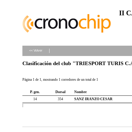
II 
<< Volver
Clasificación del club "TRIESPORT TURIS C.
Página 1 de 1, mostrando 1 corredores de un total de 1
P. gen.
Dorsal
Nombre
14
354
SANZ IRANZO CESAR
|