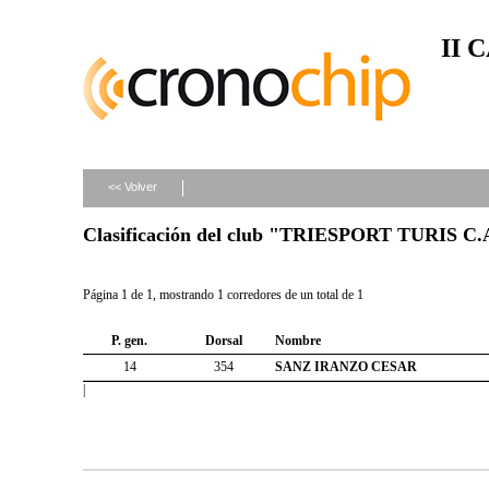
II 
<< Volver
Clasificación del club "TRIESPORT TURIS C.
Página 1 de 1, mostrando 1 corredores de un total de 1
P. gen.
Dorsal
Nombre
14
354
SANZ IRANZO CESAR
|