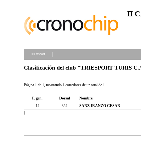
II 
<< Volver
Clasificación del club "TRIESPORT TURIS C.
Página 1 de 1, mostrando 1 corredores de un total de 1
P. gen.
Dorsal
Nombre
14
354
SANZ IRANZO CESAR
|