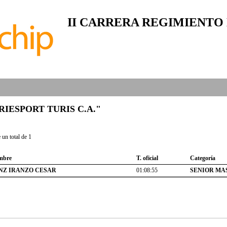
II CARRERA REGIMIENTO
 "TRIESPORT TURIS C.A."
un total de 1
mbre
T. oficial
Categoría
NZ IRANZO CESAR
01:08:55
SENIOR MA