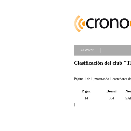
<< Volver
Clasificación del club
Página 1 de 1, mostrando 1 corredores de 
P. gen.
Dorsal
No
14
354
SA
|