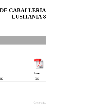
 DE CABALLERIA
LUSITANIA 8
Local
SC
NO
Cronochip.