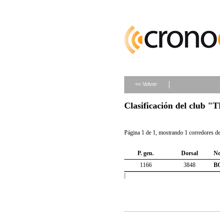
<< Volver
Clasificación del club
Página 1 de 1, mostrando 1 corredores de 
P. gen.
Dorsal
N
1166
3848
B
|