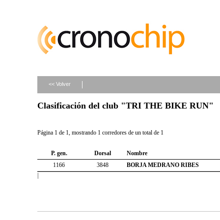
<< Volver
Clasificación del club "TRI THE BIKE RUN"
Página 1 de 1, mostrando 1 corredores de un total de 1
P. gen.
Dorsal
Nombre
1166
3848
BORJA MEDRANO RIBES
|