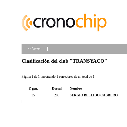
<< Volver
Clasificación del club "TRANSYACO"
Página 1 de 1, mostrando 1 corredores de un total de 1
P. gen.
Dorsal
Nombre
35
280
SERGIO BELLIDO CABRERO
|