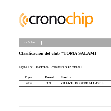
<< Volver
Clasificación del club "TOMA SALAMI"
Página 1 de 1, mostrando 1 corredores de un total de 1
P. gen.
Dorsal
Nombre
4036
3693
VICENTE DODERO ALCAYDE
|