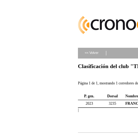
<< Volver
Clasificación del clu
Página 1 de 1, mostrando 1 corredores de 
P. gen.
Dorsal
Nombr
2023
3235
FRANC
|