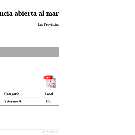
ncia abierta al mar
Las Provincias
Categoría
Local
Veterano A
NO
Cronochip.