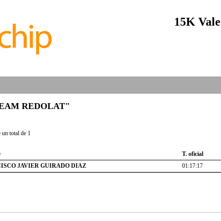
15K Vale
b "TEAM REDOLAT"
un total de 1
e
T. oficial
ISCO JAVIER GUIRADO DIAZ
01:17:17