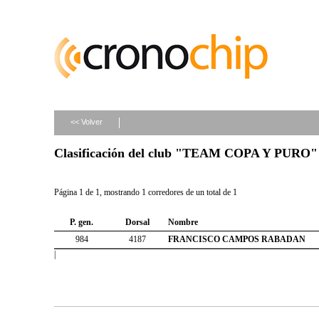
<< Volver
Clasificación del club "TEAM COPA Y PURO"
Página 1 de 1, mostrando 1 corredores de un total de 1
P. gen.
Dorsal
Nombre
984
4187
FRANCISCO CAMPOS RABADAN
|