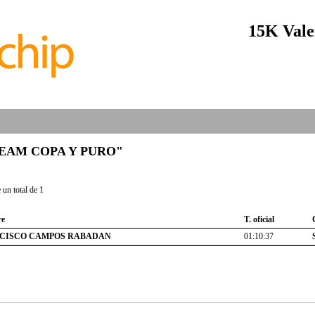
15K Vale
b "TEAM COPA Y PURO"
un total de 1
e
T. oficial
CISCO CAMPOS RABADAN
01:10:37