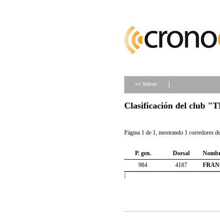
<< Volver
Clasificación del clu
Página 1 de 1, mostrando 1 corredores de 
P. gen.
Dorsal
Nombr
984
4187
FRAN
|