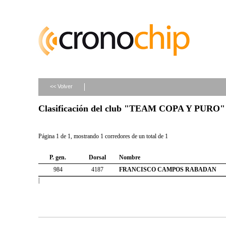
<< Volver
Clasificación del club "TEAM COPA Y PURO"
Página 1 de 1, mostrando 1 corredores de un total de 1
P. gen.
Dorsal
Nombre
984
4187
FRANCISCO CAMPOS RABADAN
|