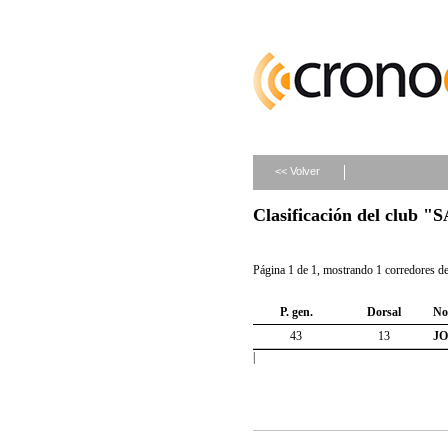
<< Volver
Clasificación del club 
Página 1 de 1, mostrando 1 corredores de 
P. gen.
Dorsal
No
43
13
J
|