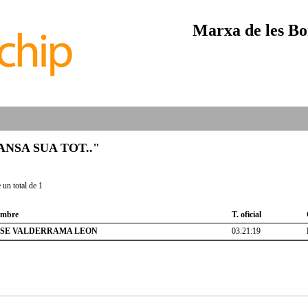
Marxa de les Bo
"SANSA SUA TOT.."
un total de 1
mbre
T. oficial
OSE VALDERRAMA LEON
03:21:19