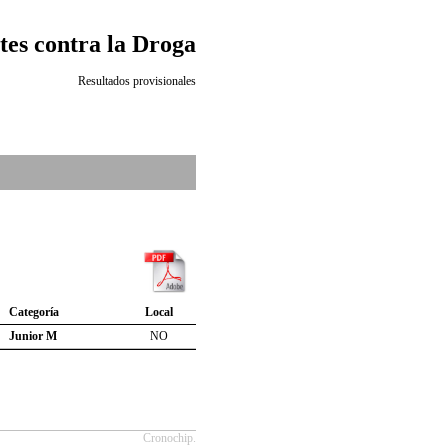
es contra la Droga
Resultados provisionales
Categoría
Local
Junior M
NO
Cronochip.