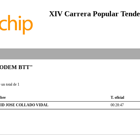
XIV Carrera Popular Tendet
 "RODEM BTT"
un total de 1
bre
T. oficial
ID JOSE COLLADO VIDAL
00:28:47