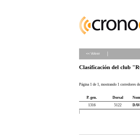
<< Volver
Clasificación del club
Página 1 de 1, mostrando 1 corredores de 
P. gen.
Dorsal
Nom
1316
5122
DAV
|